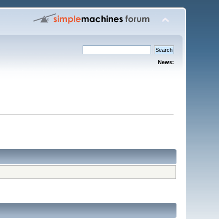
News: