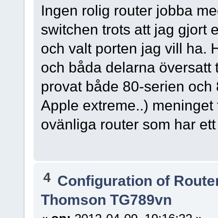
Ingen rolig router jobba med 
switchen trots att jag gjor
och valt porten jag vill h
och båda delarna översatt t
provat både 80-serien och 
Apple extreme..) meninget
ovänliga router som har ett
4
Configuration of Router
Thomson TG789vn