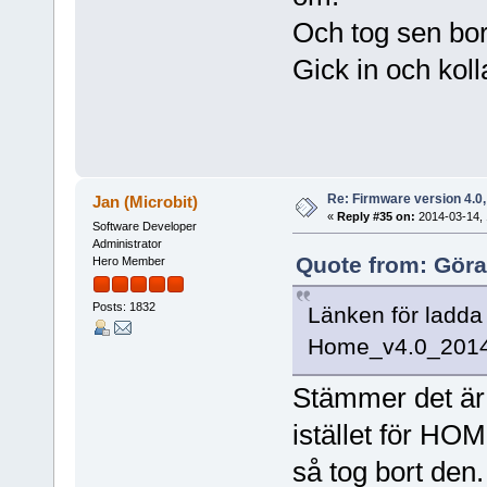
Och tog sen bo
Gick in och koll
Re: Firmware version 4.0
Jan (Microbit)
«
Reply #35 on:
2014-03-14, 
Software Developer
Administrator
Quote from: Göra
Hero Member
Posts: 1832
Länken för ladda
Home_v4.0_2014-
Stämmer det är 
istället för HO
så tog bort den