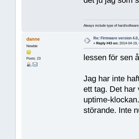
Always include type of hard/software
Re: Firmware version 4.0
danne
«
Reply #43 on:
2014-04-19, 
Newbie
lessen för sen 
Posts: 23
Jag har inte haft
ett tag. Det har
uptime-klockan
störande. Inte n