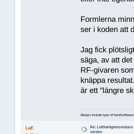
Formlerna minns
ser i koden att 
Jag fick plötsli
säga, av att de
RF-givaren som
knäppa resultat.
är ett "längre sk
Always include type of hard/software
Re: Luftfuktighetsmätare 
LaE
värden