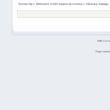
Remote Rig
»
Webswitch 1216H Support på svenska
»
Hårdvara, Kablage, I
SMF 2.0.1
Page created