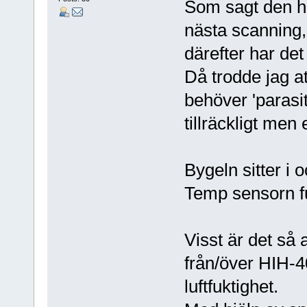
Som sagt den hi
nästa scanning,
därefter har det
Då trodde jag a
behöver 'parasit
tillräckligt men 
Bygeln sitter i
Temp sensorn f
Visst är det så
från/över HIH-
luftfuktighet.