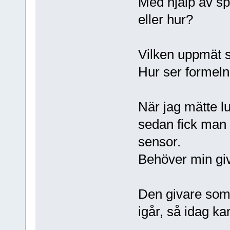
Med hjälp av sp
eller hur?
Vilken uppmät s
Hur ser formeln 
När jag mätte lu
sedan fick man 
sensor.
Behöver min giv
Den givare som 
igår, så idag ka