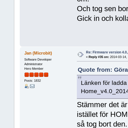
Och tog sen bo
Gick in och koll
Re: Firmware version 4.0
Jan (Microbit)
«
Reply #35 on:
2014-03-14, 
Software Developer
Administrator
Quote from: Göra
Hero Member
Posts: 1832
Länken för ladda
Home_v4.0_2014-
Stämmer det är 
istället för HO
så tog bort den