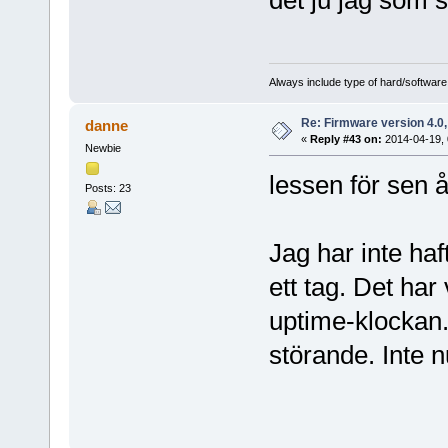
Always include type of hard/software
Re: Firmware version 4.0
danne
«
Reply #43 on:
2014-04-19, 
Newbie
lessen för sen 
Posts: 23
Jag har inte haft
ett tag. Det har
uptime-klockan
störande. Inte n