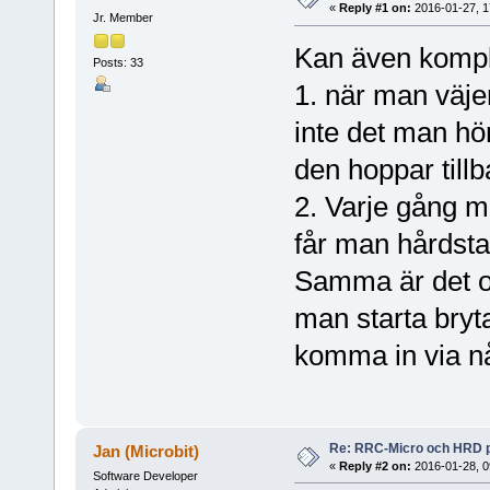
«
Reply #1 on:
2016-01-27, 1
Jr. Member
Kan även kompl
Posts: 33
1. när man väje
inte det man hö
den hoppar tillb
2. Varje gång m
får man hårdstar
Samma är det 
man starta bryta
komma in via n
Re: RRC-Micro och HRD 
Jan (Microbit)
«
Reply #2 on:
2016-01-28, 0
Software Developer