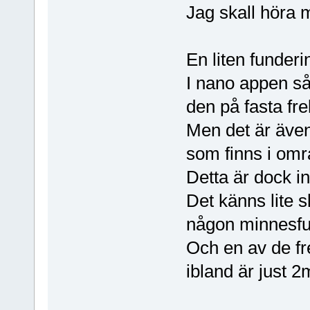
Jag skall höra
En liten funderi
I nano appen s
den på fasta fr
Men det är äve
som finns i omr
Detta är dock in
Det känns lite 
någon minnesfu
Och en av de fr
ibland är just 