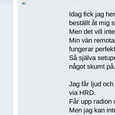
Idag fick jag 
beställt åt mig 
Men det vill inte
Min vän remotar
fungerar perfe
Så själva setupe
något skumt på
Jag får ljud oc
via HRD.
Får upp radion o
Men jag kan int