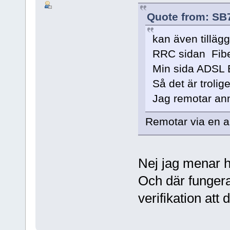
Quote from: SB
kan även tillägg
RRC sidan Fibe
Min sida ADSL 
Så det är trolig
Jag remotar ann
Remotar via en 
Nej jag menar h
Och där funger
verifikation att