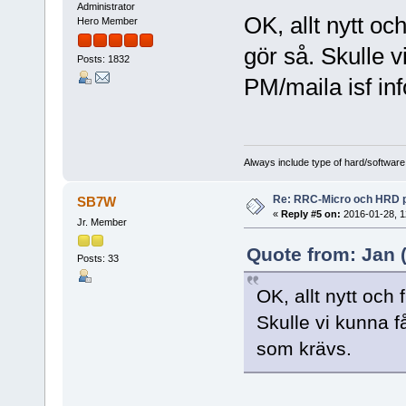
Administrator
OK, allt nytt oc
Hero Member
gör så. Skulle 
Posts: 1832
PM/maila isf in
Always include type of hard/software
Re: RRC-Micro och HRD 
SB7W
«
Reply #5 on:
2016-01-28, 1
Jr. Member
Quote from: Jan (
Posts: 33
OK, allt nytt och 
Skulle vi kunna f
som krävs.