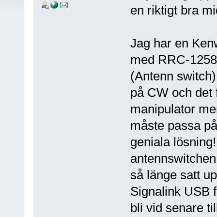
en riktigt bra 
Jag har en Ken
med RRC-1258MkI
(Antenn switch).
på CW och det f
manipulator me
måste passa på
geniala lösning!
antennswitchen
så länge satt u
Signalink USB fö
bli vid senare t