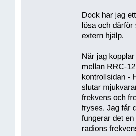
Dock har jag ett
lösa och därför 
extern hjälp.
När jag kopplar
mellan RRC-125
kontrollsidan -
slutar mjukvaran
frekvens och f
fryses. Jag får 
fungerar det en 
radions frekven