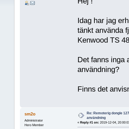
Hej !
Idag har jag er
tänkt använda f
Kenwood TS 48
Det fanns inga 
användning?
Finns det anvis
Re: Remoterig dongle 1274
sm2o
användning
Administrator
«
Reply #1 on:
2019-12-04, 20:00:0
Hero Member