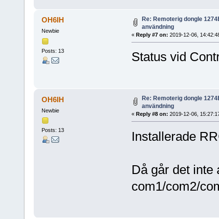
Re: Remoterig dongle 1274B 
OH6IH
användning
Newbie
«
Reply #7 on:
2019-12-06, 14:42:4
Posts: 13
Status vid Cont
Re: Remoterig dongle 1274B 
OH6IH
användning
Newbie
«
Reply #8 on:
2019-12-06, 15:27:1
Posts: 13
Installerade RRC
Då går det inte 
com1/com2/com