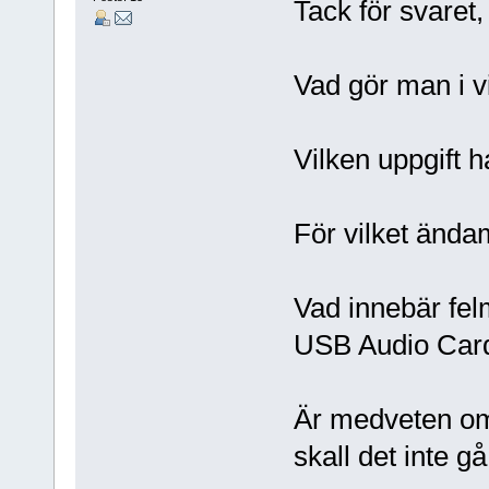
Tack för svaret,
Vad gör man i v
Vilken uppgift 
För vilket ända
Vad innebär fel
USB Audio Car
Är medveten om 
skall det inte g