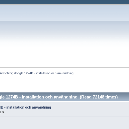
Remoterig dongle 1274B - installation och användning
le 1274B - installation och användning (Read 72148 times)
B - installation och användning
1 »