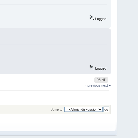
Logged
Logged
PRINT
« previous
next »
Jump to: