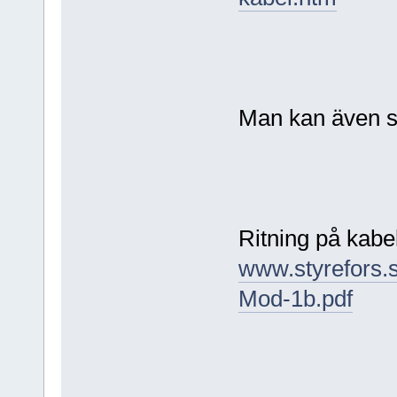
Man kan även sk
Ritning på kabe
www.styrefors.
Mod-1b.pdf