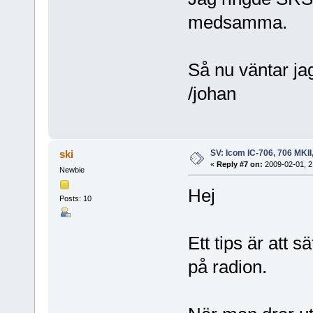
medsamma.
Så nu väntar ja
/johan
SV: Icom IC-706, 706 MKII
ski
«
Reply #7 on:
2009-02-01, 2
Newbie
Hej
Posts: 10
Ett tips är att 
på radion.