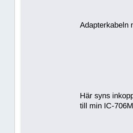
Adapterkabeln 
Här syns inkopp
till min IC-706