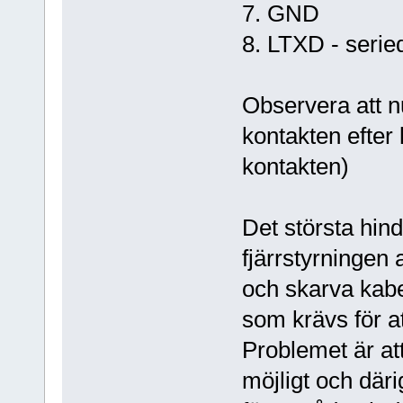
7. GND
8. LTXD - seried
Observera att 
kontakten efter 
kontakten)
Det största hin
fjärrstyrningen 
och skarva kabe
som krävs för at
Problemet är at
möjligt och där