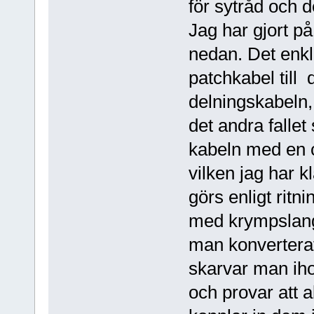
för sytråd och 
Jag har gjort på
nedan. Det enkla
patchkabel till
delningskabeln,
det andra fallet
kabeln med en 
vilken jag har 
görs enligt rit
med krympslang.
man konvertera
skarvar man iho
och provar att a