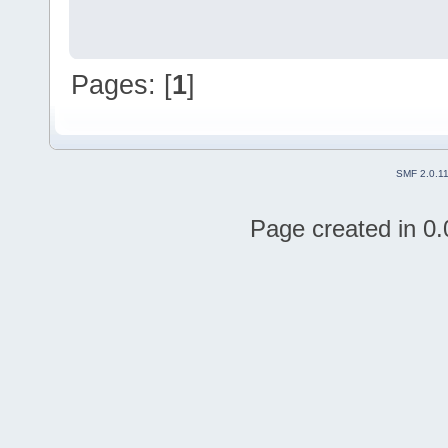
Pages: [
1
]
SMF 2.0.1
Page created in 0.