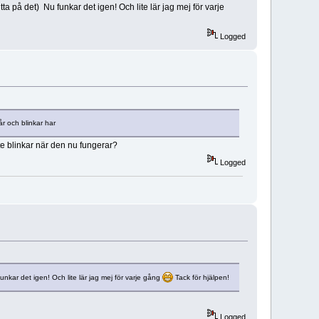
ta på det) Nu funkar det igen! Och lite lär jag mej för varje
Logged
r och blinkar har
inte blinkar när den nu fungerar?
Logged
unkar det igen! Och lite lär jag mej för varje gång
Tack för hjälpen!
Logged