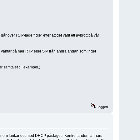
ver i SIP-läge "idle" efter att det varit ett avbrott på vår
och väntar på mer RTP eller SIP från andra ändan som inget
r samtalet till exempel.)
Logged
honom funkar det med DHCP påslaget i Kontrolländen, annars