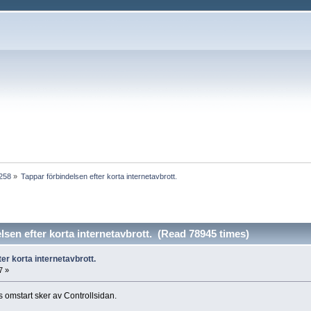
1258
»
Tappar förbindelsen efter korta internetavbrott.
lsen efter korta internetavbrott. (Read 78945 times)
er korta internetavbrott.
7 »
ls omstart sker av Controllsidan.