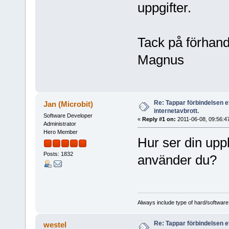
uppgifter.
Tack på förhand
Magnus
Re: Tappar förbindelsen e
Jan (Microbit)
internetavbrott.
Software Developer
«
Reply #1 on:
2011-06-08, 09:56:4
Administrator
Hero Member
Hur ser din upp
Posts: 1832
använder du?
Always include type of hard/software
Re: Tappar förbindelsen e
westel