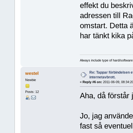
effekt du beskri
adressen till R
omstart. Detta 
har tänkt kika på 
Always include type of hard/software
Re: Tappar förbindelsen e
westel
internetavbrott.
Newbie
«
Reply #6 on:
2011-06-09, 08:34:2
Posts: 12
Aha, då förstår 
Jo, jag använde
fast så eventuel