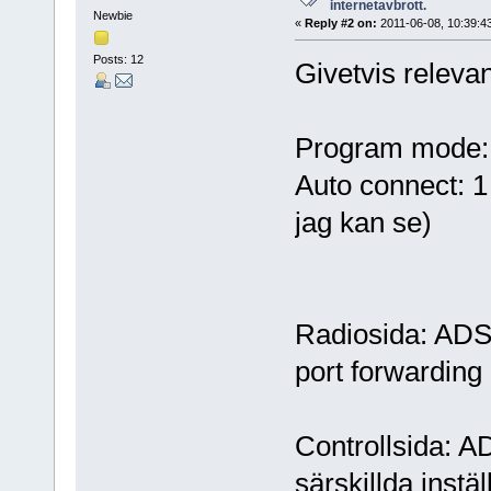
internetavbrott.
Newbie
«
Reply #2 on:
2011-06-08, 10:39:4
Posts: 12
Givetvis relevan
Program mode:
Auto connect: 1
jag kan se)
Radiosida: ADSL
port forwardin
Controllsida: A
särskillda instä