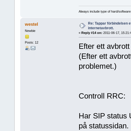
Always include type of hard/software
Re: Tappar förbindelsen e
westel
internetavbrott.
Newbie
«
Reply #14 on:
2011-06-17, 15:21:
Posts: 12
Efter ett avbrott
(Efter ett avbro
problemet.)
Controll RRC:
Har SIP status
på statussidan.