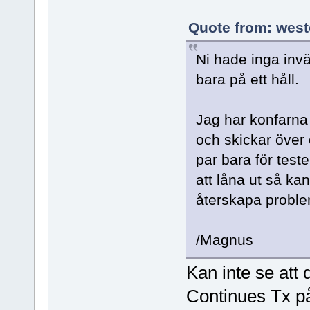
Quote from: west
Ni hade inga inv
bara på ett håll.
Jag har konfarna
och skickar över 
par bara för teste
att låna ut så ka
återskapa problem
/Magnus
Kan inte se att 
Continues Tx p