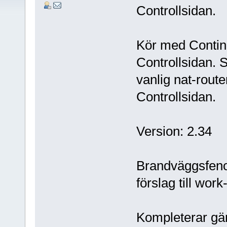
Controllsidan.
Kör med Contin
Controllsidan. 
vanlig nat-route
Controllsidan.
Version: 2.34
Brandväggsfen
förslag till wor
Kompleterar gär