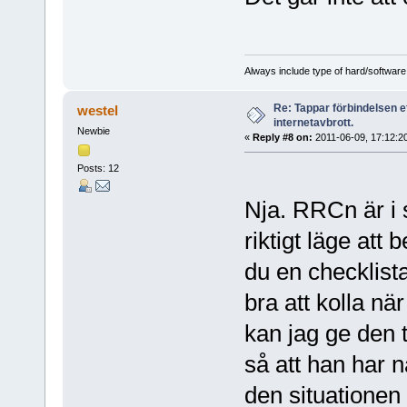
Always include type of hard/software
Re: Tappar förbindelsen e
westel
internetavbrott.
Newbie
«
Reply #8 on:
2011-06-09, 17:12:2
Posts: 12
Nja. RRCn är i s
riktigt läge att 
du en checklist
bra att kolla nä
kan jag ge den t
så att han har n
den situationen 