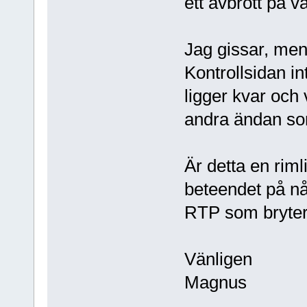
ett avbrott på v
Jag gissar, men
Kontrollsidan in
ligger kvar och
andra ändan so
Är detta en rimli
beteendet på nå
RTP som bryter 
Vänligen
Magnus