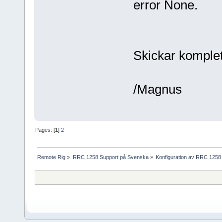
error None.
Skickar komplett
/Magnus
Pages: [
1
]
2
Remote Rig
»
RRC 1258 Support på Svenska
»
Konfiguration av RRC 1258