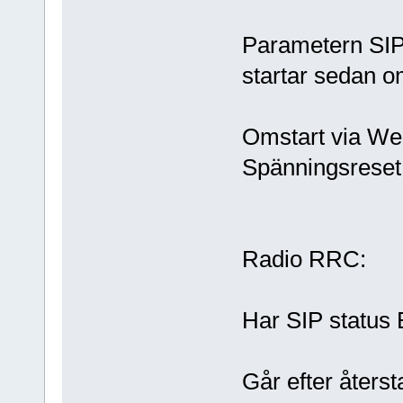
Parametern SIP 
startar sedan o
Omstart via Web
Spänningsreset 
Radio RRC:
Har SIP status 
Går efter återst