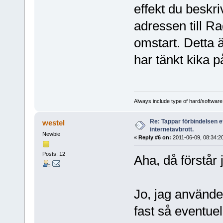
effekt du beskri
adressen till R
omstart. Detta 
har tänkt kika på 
Always include type of hard/software
Re: Tappar förbindelsen e
westel
internetavbrott.
Newbie
«
Reply #6 on:
2011-06-09, 08:34:2
Posts: 12
Aha, då förstår 
Jo, jag använde
fast så eventuel