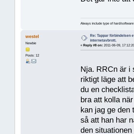
Always include type of hard/software
Re: Tappar förbindelsen e
westel
internetavbrott.
Newbie
«
Reply #8 on:
2011-06-09, 17:12:2
Posts: 12
Nja. RRCn är i s
riktigt läge att 
du en checklist
bra att kolla nä
kan jag ge den t
så att han har n
den situationen 