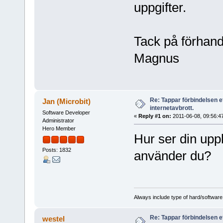
uppgifter.
Tack på förhand
Magnus
Re: Tappar förbindelsen e
Jan (Microbit)
internetavbrott.
Software Developer
«
Reply #1 on:
2011-06-08, 09:56:4
Administrator
Hero Member
Hur ser din upp
Posts: 1832
använder du?
Always include type of hard/software
Re: Tappar förbindelsen e
westel