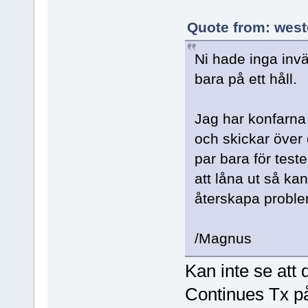
Quote from: west
Ni hade inga inv
bara på ett håll.
Jag har konfarna
och skickar över 
par bara för teste
att låna ut så ka
återskapa problem
/Magnus
Kan inte se att 
Continues Tx p