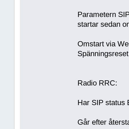
Parametern SIP 
startar sedan o
Omstart via Web
Spänningsreset 
Radio RRC:
Har SIP status 
Går efter återst