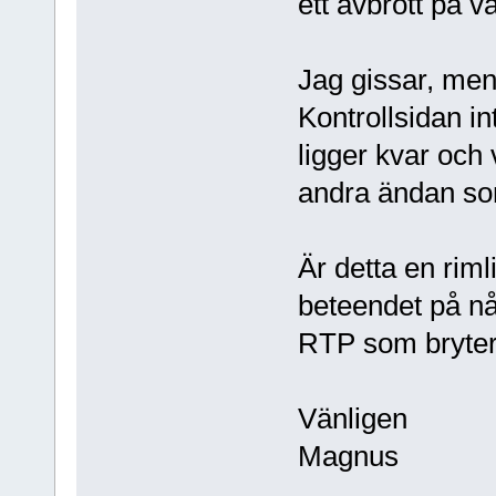
ett avbrott på v
Jag gissar, men
Kontrollsidan in
ligger kvar och
andra ändan so
Är detta en rimli
beteendet på nå
RTP som bryter 
Vänligen
Magnus