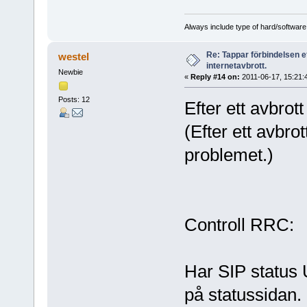
Always include type of hard/software
Re: Tappar förbindelsen e
westel
internetavbrott.
Newbie
«
Reply #14 on:
2011-06-17, 15:21:
Posts: 12
Efter ett avbrott
(Efter ett avbro
problemet.)
Controll RRC:
Har SIP status
på statussidan.