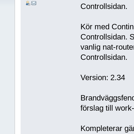
Controllsidan.
Kör med Contin
Controllsidan. 
vanlig nat-route
Controllsidan.
Version: 2.34
Brandväggsfen
förslag till wor
Kompleterar gär