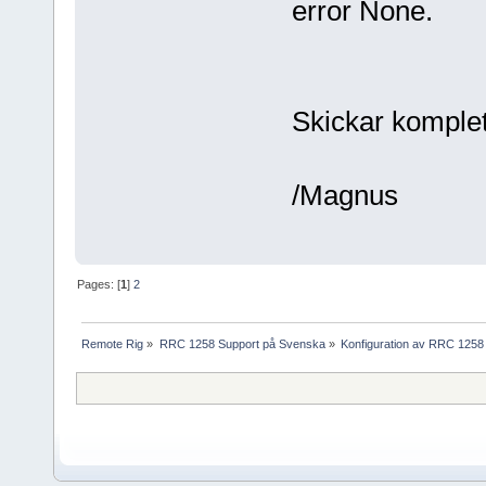
error None.
Skickar komplett
/Magnus
Pages: [
1
]
2
Remote Rig
»
RRC 1258 Support på Svenska
»
Konfiguration av RRC 1258