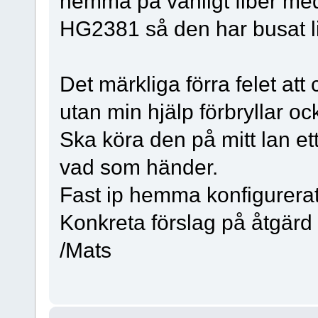
hemma på vanligt fiber me
HG2381 så den har busat li
Det märkliga förra felet att 
utan min hjälp förbryllar oc
Ska köra den på mitt lan ett
vad som händer.
Fast ip hemma konfigurerat
Konkreta förslag på åtgärd
/Mats