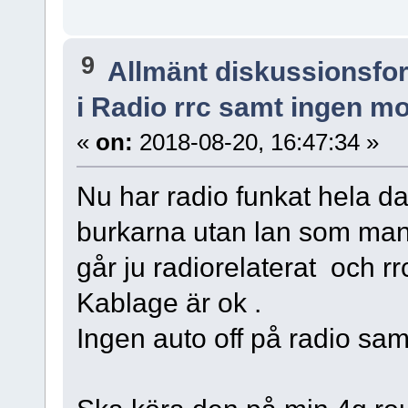
9
Allmänt diskussionsfo
i Radio rrc samt ingen m
«
on:
2018-08-20, 16:47:34 »
Nu har radio funkat hela d
burkarna utan lan som man g
går ju radiorelaterat och rrc
Kablage är ok .
Ingen auto off på radio sa