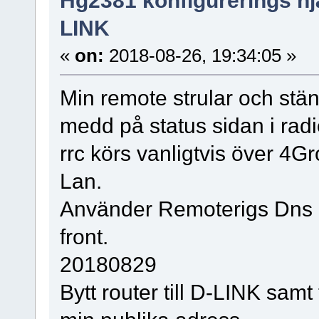
LINK
«
on:
2018-08-26, 19:34:05 »
Min remote strular och stän
medd på status sidan i radio
rrc körs vanligtvis över 4
Lan.
Använder Remoterigs Dns 
front.
20180829
Bytt router till D-LINK samt