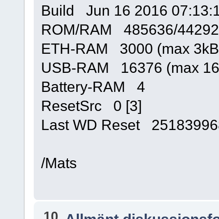
Build Jun 16 2016 07:13:
ROM/RAM 485636/44292
ETH-RAM 3000 (max 3kB
USB-RAM 16376 (max 16
Battery-RAM 4
ResetSrc 0 [3]
Last WD Reset 25183996
/Mats
10