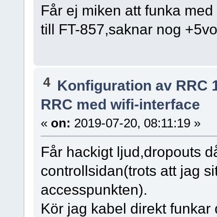
Får ej miken att funka med
till FT-857,saknar nog +5vo
4
Konfiguration av RRC 
RRC med wifi-interface
«
on:
2019-07-20, 08:11:19 »
Får hackigt ljud,dropouts då
controllsidan(trots att jag 
accesspunkten).
Kör jag kabel direkt funkar 