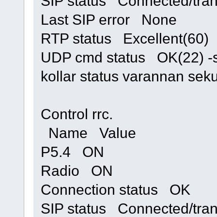
SIP status Connected/tran
Last SIP error None
RTP status Excellent(60)
UDP cmd status OK(22) -sju
kollar status varannan s
Control rrc.
Name Value
P5.4 ON
Radio ON
Connection status OK
SIP status Connected/tran