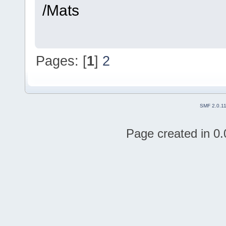
/Mats
Pages: [
1
]
2
SMF 2.0.1
Page created in 0.