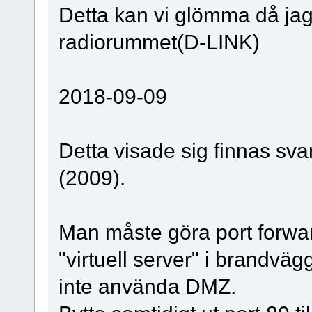
Detta kan vi glömma då jag
radiorummet(D-LINK)
2018-09-09
Detta visade sig finnas svar
(2009).
Man måste göra port forwar
"virtuell server" i brandvä
inte använda DMZ.