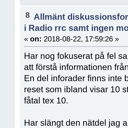
8
Allmänt diskussionsfo
i Radio rrc samt ingen m
«
on:
2018-08-22, 17:59:26 »
Har nog fokuserat på fel sa
att förstå informationen från
En del inforader finns inte
reset som ibland visar 10 st 
fåtal tex 10.
Har slängt den nätdel jag a