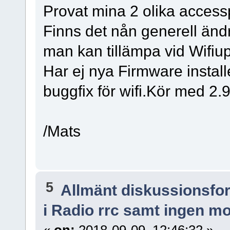
Provat mina 2 olika acces
Finns det nån generell ändr
man kan tillämpa vid Wifiu
Har ej nya Firmware instal
buggfix för wifi.Kör med 2.
/Mats
5
Allmänt diskussionsfo
i Radio rrc samt ingen mo