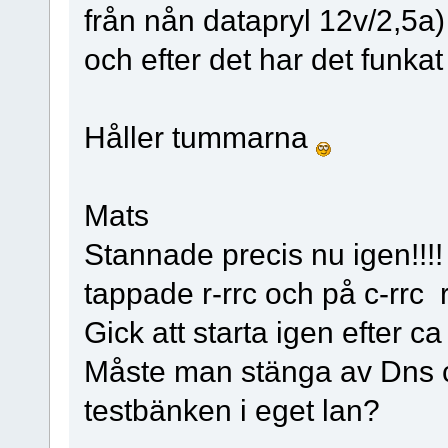
från nån datapryl 12v/2,5a
och efter det har det funkat
Håller tummarna
Mats
Stannade precis nu igen!!!
tappade r-rrc och på c-rrc 
Gick att starta igen efter ca
Måste man stänga av Dns c
testbänken i eget lan?