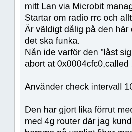
mitt Lan via Microbit manage
Startar om radio rrc och all
Är väldigt dålig på den här
det ska funka.
Nån ide varför den "låst si
abort at 0x0004cfc0,called
Använder check intervall 1
Den har gjort lika förrut m
med 4g router där jag kunde